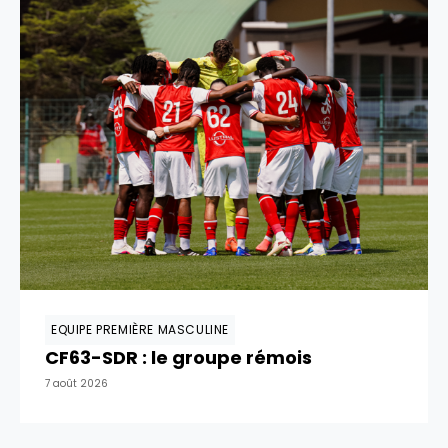
EQUIPE PREMIÈRE MASCULINE
CF63-SDR : le groupe rémois
7 août 2026