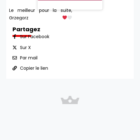
Le meilleur pour la suite,
Grzegorz
pic.twitter.com/hnb6uO4SfZ
Partagez
Sur Facebook
Sur X
Par mail
Copier le lien