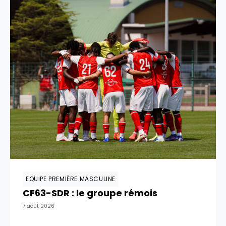
EQUIPE PREMIÈRE MASCULINE
CF63-SDR : le groupe rémois
7 août 2026