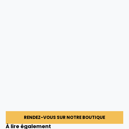
RENDEZ-VOUS SUR NOTRE BOUTIQUE
À lire également