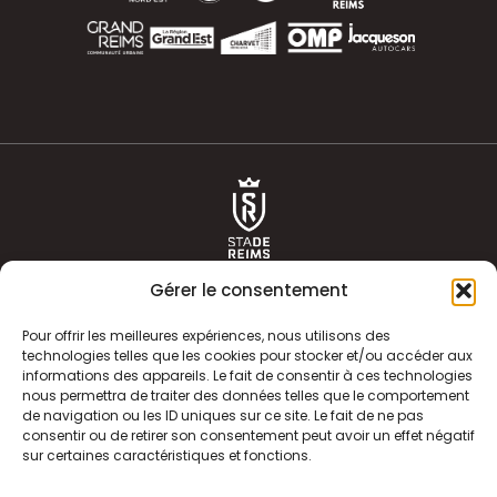
Gérer le consentement
Pour offrir les meilleures expériences, nous utilisons des
technologies telles que les cookies pour stocker et/ou accéder aux
informations des appareils. Le fait de consentir à ces technologies
ACTUALITÉS
HISTOIRE
nous permettra de traiter des données telles que le comportement
de navigation ou les ID uniques sur ce site. Le fait de ne pas
CLUB
ÉQUIPE PREMIERE
consentir ou de retirer son consentement peut avoir un effet négatif
sur certaines caractéristiques et fonctions.
SDR TV
BILLETTERIE