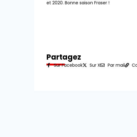
et 2020. Bonne saison Fraser !
Partagez
Sur Facebook
Sur X
Par mail
Co