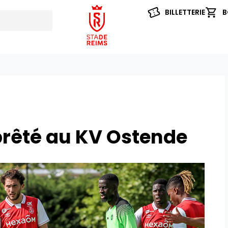
BILLETTERIE
B
prêté au KV Ostende