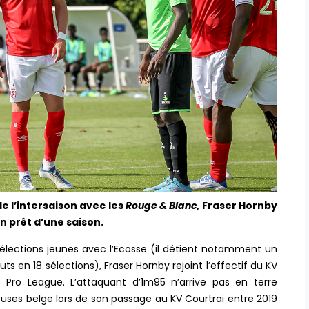
e l’intersaison avec les
Rouge & Blanc
, Fraser Hornby
n prêt d’une saison.
sélections jeunes avec l’Ecosse (il détient notamment un
uts en 18 sélections), Fraser Hornby rejoint l’effectif du KV
Pro League. L’attaquant d’1m95 n’arrive pas en terre
louses belge lors de son passage au KV Courtrai entre 2019