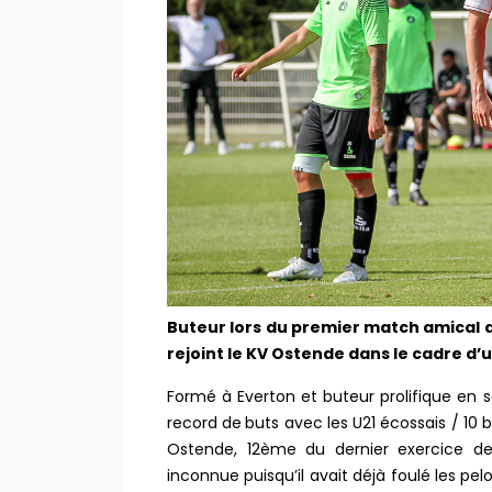
Buteur lors du premier match amical d
rejoint le KV Ostende dans le cadre d’u
Formé à Everton et buteur prolifique en 
record de
buts avec les U21 écossais / 10 b
Ostende, 12ème du dernier exercice de 
inconnue puisqu’il avait déjà foulé les pe