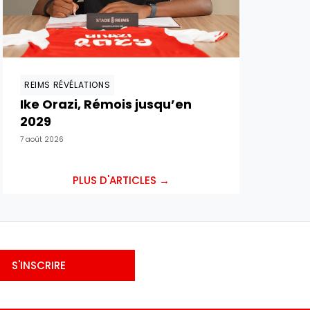
REIMS RÉVÉLATIONS
Ike Orazi, Rémois jusqu’en
2029
7 août 2026
PLUS D'ARTICLES →
S'INSCRIRE