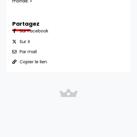
monde. »
Partagez
Sur Facebook
Sur X
Par mail
Copier le lien