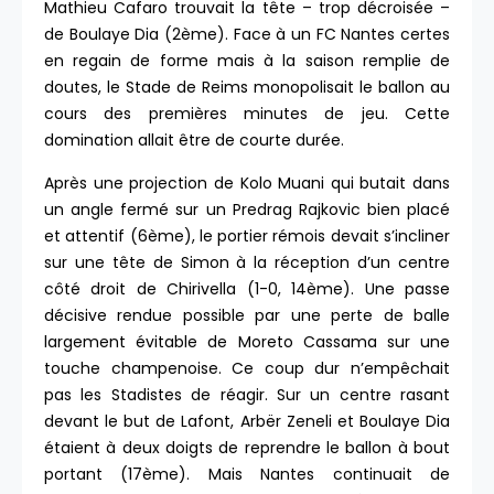
Mathieu Cafaro trouvait la tête – trop décroisée –
de Boulaye Dia (2ème). Face à un FC Nantes certes
en regain de forme mais à la saison remplie de
doutes, le Stade de Reims monopolisait le ballon au
cours des premières minutes de jeu. Cette
domination allait être de courte durée.
Après une projection de Kolo Muani qui butait dans
un angle fermé sur un Predrag Rajkovic bien placé
et attentif (6ème), le portier rémois devait s’incliner
sur une tête de Simon à la réception d’un centre
côté droit de Chirivella (1-0, 14ème). Une passe
décisive rendue possible par une perte de balle
largement évitable de Moreto Cassama sur une
touche champenoise. Ce coup dur n’empêchait
pas les Stadistes de réagir. Sur un centre rasant
devant le but de Lafont, Arbër Zeneli et Boulaye Dia
étaient à deux doigts de reprendre le ballon à bout
portant (17ème). Mais Nantes continuait de