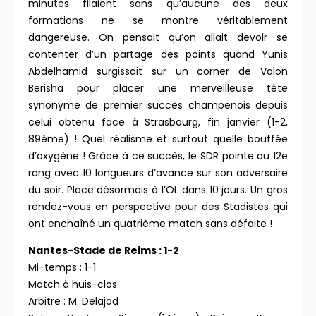
minutes filaient sans qu’aucune des deux
formations ne se montre véritablement
dangereuse. On pensait qu’on allait devoir se
contenter d’un partage des points quand Yunis
Abdelhamid surgissait sur un corner de Valon
Berisha pour placer une merveilleuse tête
synonyme de premier succès champenois depuis
celui obtenu face à Strasbourg, fin janvier (1-2,
89ème) ! Quel réalisme et surtout quelle bouffée
d’oxygène ! Grâce à ce succès, le SDR pointe au 12e
rang avec 10 longueurs d’avance sur son adversaire
du soir. Place désormais à l’OL dans 10 jours. Un gros
rendez-vous en perspective pour des Stadistes qui
ont enchaîné un quatrième match sans défaite !
Nantes-Stade de Reims : 1-2
Mi-temps : 1-1
Match à huis-clos
Arbitre : M. Delajod