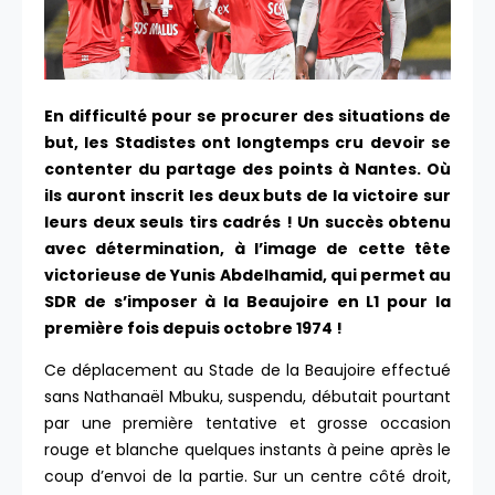
En difficulté pour se procurer des situations de
but, les Stadistes ont longtemps cru devoir se
contenter du partage des points à Nantes. Où
ils auront inscrit les deux buts de la victoire sur
leurs deux seuls tirs cadrés ! Un succès obtenu
avec détermination, à l’image de cette tête
victorieuse de Yunis Abdelhamid, qui permet au
SDR de s’imposer à la Beaujoire en L1 pour la
première fois depuis octobre 1974 !
Ce déplacement au Stade de la Beaujoire effectué
sans Nathanaël Mbuku, suspendu, débutait pourtant
par une première tentative et grosse occasion
rouge et blanche quelques instants à peine après le
coup d’envoi de la partie. Sur un centre côté droit,