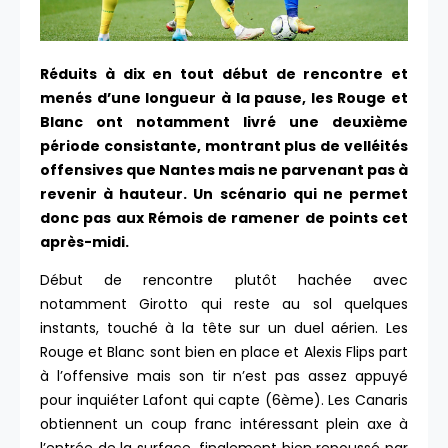
Réduits à dix en tout début de rencontre et
menés d’une longueur à la pause, les Rouge et
Blanc ont notamment livré une deuxième
période consistante, montrant plus de velléités
offensives que Nantes mais ne parvenant pas à
revenir à hauteur. Un scénario qui ne permet
donc pas aux Rémois de ramener de points cet
après-midi.
Début de rencontre plutôt hachée avec
notamment Girotto qui reste au sol quelques
instants, touché à la tête sur un duel aérien. Les
Rouge et Blanc sont bien en place et Alexis Flips part
à l’offensive mais son tir n’est pas assez appuyé
pour inquiéter Lafont qui capte (6ème). Les Canaris
obtiennent un coup franc intéressant plein axe à