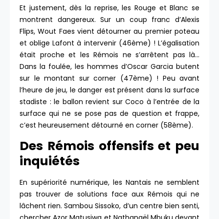
Et justement, dès la reprise, les Rouge et Blanc se
montrent dangereux. Sur un coup franc d’Alexis
Flips, Wout Faes vient détourner au premier poteau
et oblige Lafont à intervenir (46ème) ! L’égalisation
était proche et les Rémois ne s’arrêtent pas là…
Dans la foulée, les hommes d’Oscar Garcia butent
sur le montant sur corner (47ème) ! Peu avant
l’heure de jeu, le danger est présent dans la surface
stadiste : le ballon revient sur Coco à l’entrée de la
surface qui ne se pose pas de question et frappe,
c’est heureusement détourné en corner (58ème).
Des Rémois offensifs et peu
inquiétés
En supériorité numérique, les Nantais ne semblent
pas trouver de solutions face aux Rémois qui ne
lâchent rien. Sambou Sissoko, d’un centre bien senti,
chercher Azor Matusiwa et Nathanaël Mbuku devant