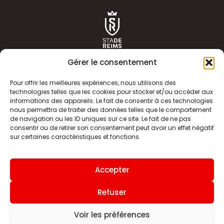
Gérer le consentement
Pour offrir les meilleures expériences, nous utilisons des
technologies telles que les cookies pour stocker et/ou accéder aux
informations des appareils. Le fait de consentir à ces technologies
ACTUALITÉS
HISTOIRE
nous permettra de traiter des données telles que le comportement
de navigation ou les ID uniques sur ce site. Le fait de ne pas
CLUB
ÉQUIPE PREMIERE
consentir ou de retirer son consentement peut avoir un effet négatif
sur certaines caractéristiques et fonctions.
SDR TV
BILLETTERIE
BOUTIQUE
INFOS ET CONTACT
Accepter
MENTIONS LÉGALES
INDEX
Refuser
Voir les préférences