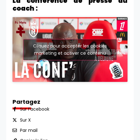
La conférence de presse du
coach :
Cliquez pour accepter les cookies
marketing et activer ce contenu
Partagez
Sur Facebook
Sur X
Par mail