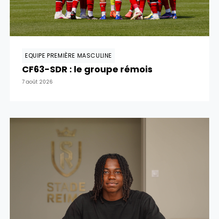
EQUIPE PREMIÈRE MASCULINE
CF63-SDR : le groupe rémois
7 août 2026