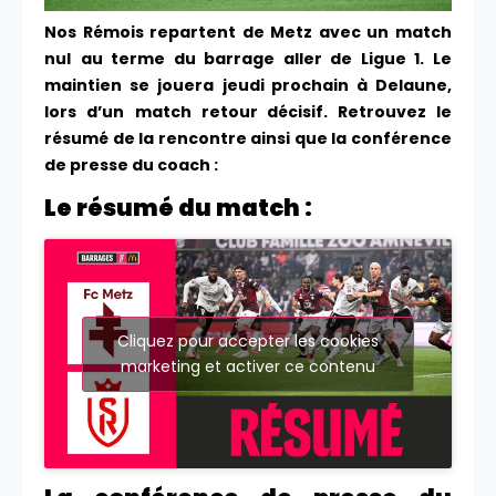
Nos Rémois repartent de Metz avec un match
nul
au terme du barrage aller de Ligue 1. Le
maintien se jouera
jeudi prochain à Delaune
,
lors d’un
match retour décisif. Retrouvez le
résumé de la rencontre ainsi que la conférence
de presse du coach :
Le résumé du match :
Cliquez pour accepter les cookies
marketing et activer ce contenu