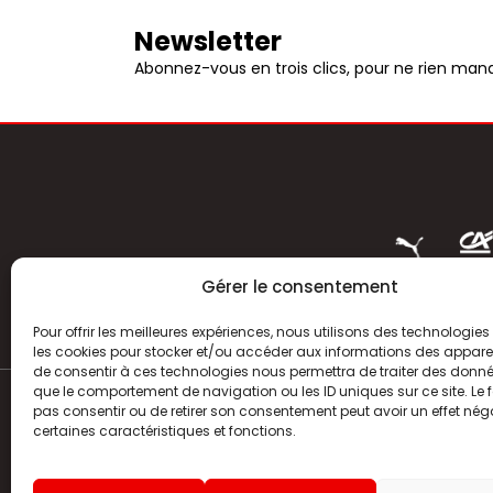
Newsletter
Abonnez-vous en trois clics, pour ne rien manq
Gérer le consentement
Pour offrir les meilleures expériences, nous utilisons des technologies 
les cookies pour stocker et/ou accéder aux informations des appareils
de consentir à ces technologies nous permettra de traiter des donnée
que le comportement de navigation ou les ID uniques sur ce site. Le f
pas consentir ou de retirer son consentement peut avoir un effet néga
ACTUALITÉS
certaines caractéristiques et fonctions.
HISTOIRE