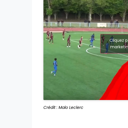
Cliquez p
marketin
Crédit : Malo Leclerc