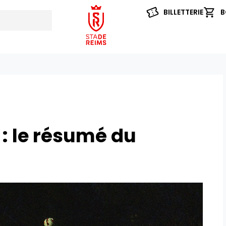
BILLETTERIE
B
: le résumé du