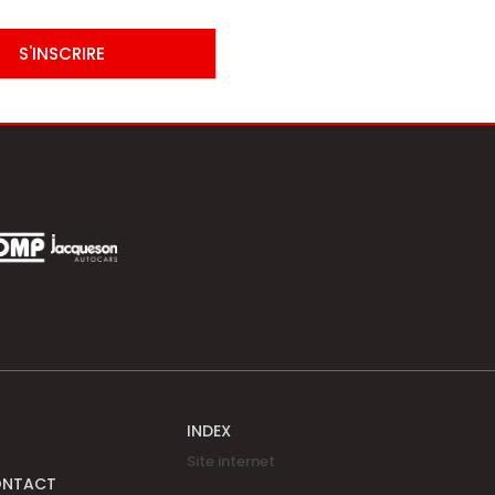
S'INSCRIRE
INDEX
Site internet
ONTACT