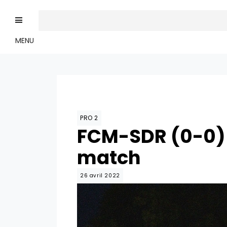
MENU
PRO 2
FCM-SDR (0-0) 
match
26 avril 2022