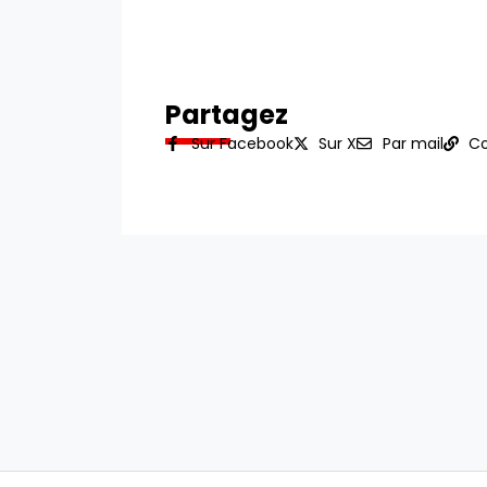
Partagez
Sur Facebook
Sur X
Par mail
Co