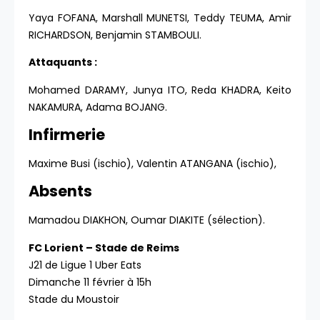
Yaya FOFANA, Marshall MUNETSI, Teddy TEUMA, Amir
RICHARDSON, Benjamin STAMBOULI.
Attaquants :
Mohamed DARAMY, Junya ITO, Reda KHADRA, Keito
NAKAMURA, Adama BOJANG.
Infirmerie
Maxime Busi (ischio), Valentin ATANGANA (ischio),
Absents
Mamadou DIAKHON, Oumar DIAKITE (sélection).
FC Lorient – Stade de Reims
J21 de Ligue 1 Uber Eats
Dimanche 11 février à 15h
Stade du Moustoir