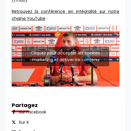
(17h00)
Retrouvez la conférence en intégralité sur notre
chaine YouTube
:
Cliquez pour accepter les cookies
marketing et activer ce contenu
Partagez
Sur Facebook
Sur X