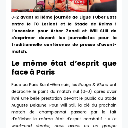
J-2 avant la 11ème journée de Ligue 1 Uber Eats
entre le FC Lorient et le Stade de Reims !
L’occasion pour Arber Zeneli et Will Still de
s’exprimer devant les journalistes pour la
traditionnelle conférence de presse d’avant-
match.
Le même état d’esprit que
face à Paris
Face au Paris Saint-Germain, les
Rouge & Blanc
ont
décroché le point du match nul (0-0) après avoir
livré une belle prestation devant le public du Stade
Auguste Delaune. Pour Will Still, la clé du prochain
match de championnat passera par le fait
d’afficher le même état d’esprit combatif : «
Le
week-end dernier, nous avons eu un groupe