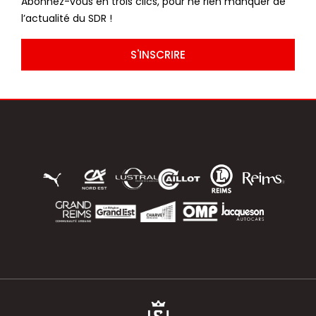
Abonnez-vous en trois clics, pour ne rien manquer de
l’actualité du SDR !
S'INSCRIRE