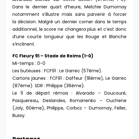
Dans le dernier quart d’heure, Melchie Dumornay
notamment s’illustre mais sans parvenir à forcer
la décision. Malgré un dernier corner dans le temps
additionnel, le score ne changera plus et c’est donc
d’une courte longueur que les Rouge et Blanche
s’inclinent.
FC Fleury 91 – Stade de Reims (1-0)
Mi-temps : 0-0
Les buteuses : FCF91 : Le Garrec (57ème).
Cartons jaunes : FCF91 : Daffeur (18ème), Le Garrec
(87ème). SDR : Philippe (36ème).
Le 11 de départ rémois : Alvarado – Doucouré,
Pasquereau, Deslandes, Romanenko – Ouchene
(Joly, 60ème), Philippe, Corboz – Dumornay, Feller,
Bussy.
Partagez