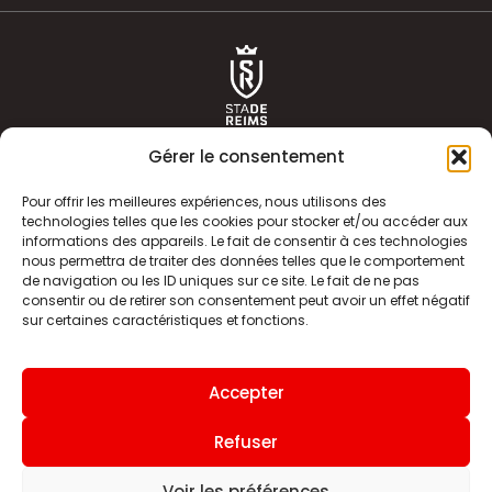
Gérer le consentement
Pour offrir les meilleures expériences, nous utilisons des
technologies telles que les cookies pour stocker et/ou accéder aux
informations des appareils. Le fait de consentir à ces technologies
ACTUALITÉS
HISTOIRE
nous permettra de traiter des données telles que le comportement
de navigation ou les ID uniques sur ce site. Le fait de ne pas
CLUB
ÉQUIPE PREMIERE
consentir ou de retirer son consentement peut avoir un effet négatif
sur certaines caractéristiques et fonctions.
SDR TV
BILLETTERIE
BOUTIQUE
INFOS ET CONTACT
Accepter
MENTIONS LÉGALES
INDEX
Refuser
Voir les préférences