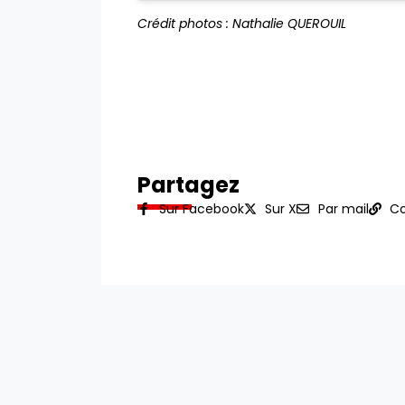
Crédit photos : Nathalie QUEROUIL
Partagez
Sur Facebook
Sur X
Par mail
Co