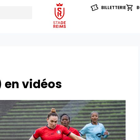
BILLETTERIE
B
) en vidéos