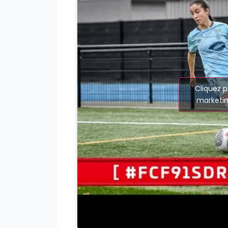
Cliquez p
marketin