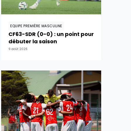
EQUIPE PREMIÈRE MASCULINE
CF63-SDR (0-0) : un point pour
débuter la saison
9 août 2026