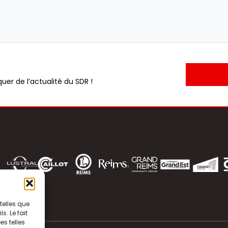
uer de l’actualité du SDR !
telles que
. Le fait
s telles