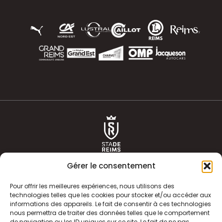
Gérer le consentement
Pour offrir les meilleures expériences, nous utilisons des
technologies telles que les cookies pour stocker et/ou accéder aux
informations des appareils. Le fait de consentir à ces technologies
ACTUALITÉS
HISTOIRE
nous permettra de traiter des données telles que le comportement
de navigation ou les ID uniques sur ce site. Le fait de ne pas