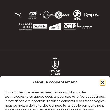
Gérer le consentement
Pour offrir les meilleures expériences, nous utilisons des
technologies telles que les cookies pour stocker et/ou accéder aux
informations des appareils. Le fait de consentir à ces technologies
ACTUALITÉS
HISTOIRE
nous permettra de traiter des données telles que le comportement
de navigation ou les ID uniques sur ce site. Le fait de ne pas