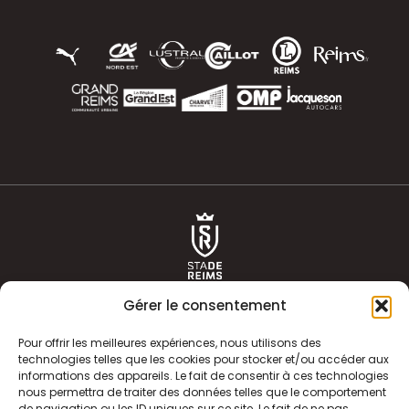
Gérer le consentement
Pour offrir les meilleures expériences, nous utilisons des
technologies telles que les cookies pour stocker et/ou accéder aux
informations des appareils. Le fait de consentir à ces technologies
ACTUALITÉS
HISTOIRE
nous permettra de traiter des données telles que le comportement
de navigation ou les ID uniques sur ce site. Le fait de ne pas