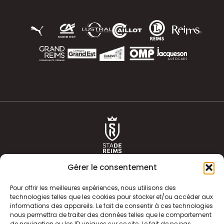
Gérer le consentement
Pour offrir les meilleures expériences, nous utilisons des
technologies telles que les cookies pour stocker et/ou accéder aux
informations des appareils. Le fait de consentir à ces technologies
ACTUALITÉS
HISTOIRE
nous permettra de traiter des données telles que le comportement
de navigation ou les ID uniques sur ce site. Le fait de ne pas