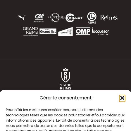
Gérer le consentement
Pour offrir les meilleures expériences, nous utilisons des
technologies telles que les cookies pour stocker et/ou accéder aux
informations des appareils. Le fait de consentir à ces technologies
ACTUALITÉS
HISTOIRE
nous permettra de traiter des données telles que le comportement
de navigation ou les ID uniques sur ce site. Le fait de ne pas