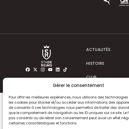
ACTUALITÉS
HISTOIRE
CLUB
Gérer le consentement
Pour offrir les meilleures expériences, nous utilisons des technologies 
les cookies pour stocker et/ou accéder aux informations des appareils
de consentir à ces technologies nous permettra de traiter des donnée
que le comportement de navigation ou les ID uniques sur ce site. Le f
pas consentir ou de retirer son consentement peut avoir un effet néga
certaines caractéristiques et fonctions.