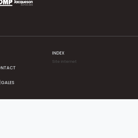
INDEX
Site internet
ONTACT
ÉGALES