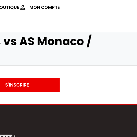
OUTIQUE
MON COMPTE
 vs AS Monaco /
S'INSCRIRE