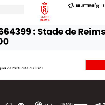
BILLETTERIE
B
64399 : Stade de Reims
00
uer de l’actualité du SDR !