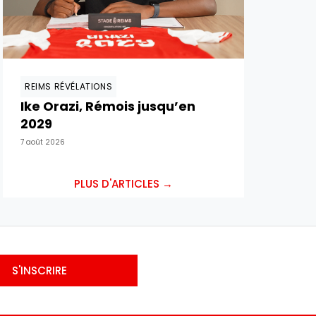
REIMS RÉVÉLATIONS
Ike Orazi, Rémois jusqu’en
2029
7 août 2026
PLUS D'ARTICLES →
S'INSCRIRE