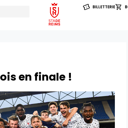
BILLETTERIE
B
ois en finale !