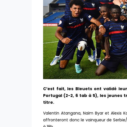
C’est fait, les Bleuets ont validé leur
Portugal (2-2, 6 tab à 5), les jeunes 
titre.
Valentin Atangana, Naïm Byar et Alexis K
affronteront donc le vainqueur de Serbie
à 18h.