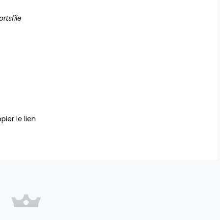
rtsfile
pier le lien