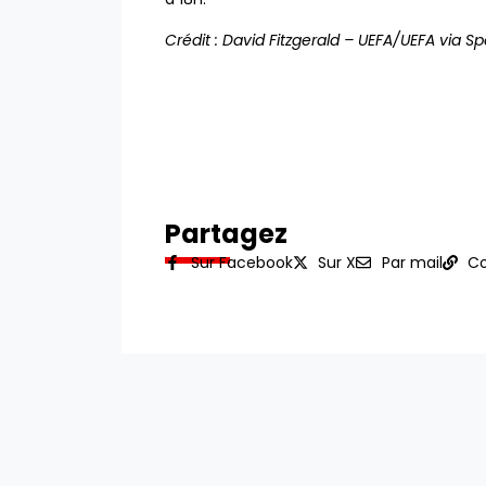
Crédit : David Fitzgerald – UEFA/UEFA via Spo
Partagez
Sur Facebook
Sur X
Par mail
Co