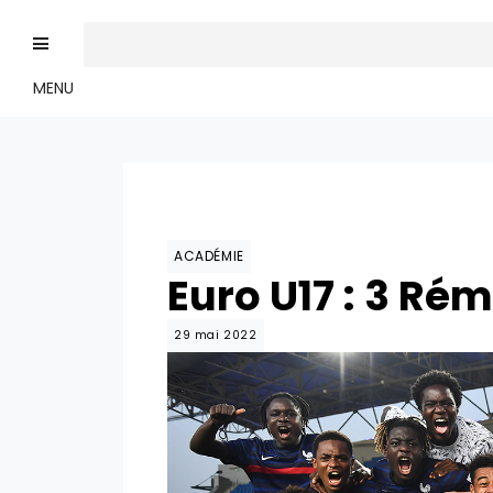
MENU
ACADÉMIE
Euro U17 : 3 Rém
29 mai 2022