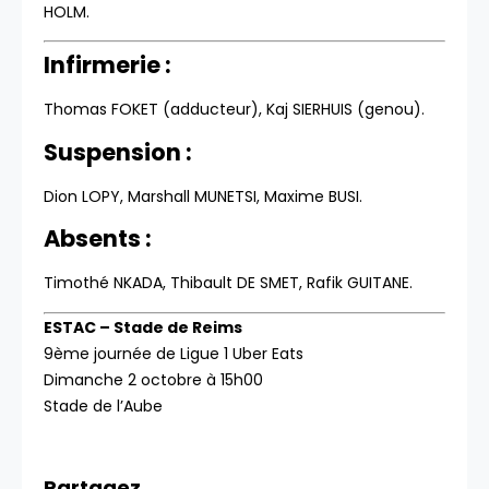
HOLM.
Infirmerie :
Thomas FOKET (adducteur), Kaj SIERHUIS (genou).
Suspension :
Dion LOPY, Marshall MUNETSI, Maxime BUSI.
Absents :
Timothé NKADA, Thibault DE SMET, Rafik GUITANE.
ESTAC – Stade de Reims
9ème journée de Ligue 1 Uber Eats
Dimanche 2 octobre à 15h00
Stade de l’Aube
Partagez