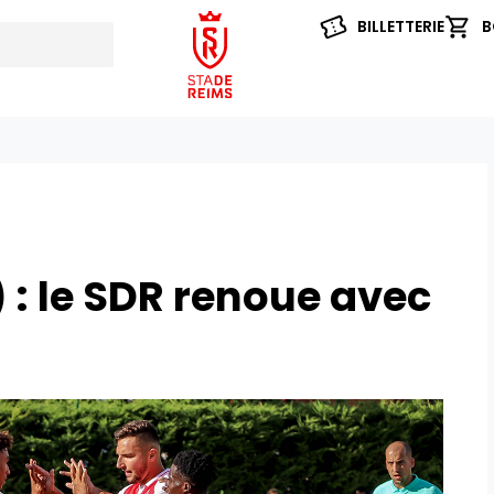
BILLETTERIE
B
: le SDR renoue avec