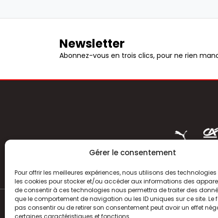
Newsletter
Abonnez-vous en trois clics, pour ne rien manq
Gérer le consentement
Pour offrir les meilleures expériences, nous utilisons des technologies 
les cookies pour stocker et/ou accéder aux informations des appareils
de consentir à ces technologies nous permettra de traiter des donnée
que le comportement de navigation ou les ID uniques sur ce site. Le f
pas consentir ou de retirer son consentement peut avoir un effet néga
ACTUALITÉS
certaines caractéristiques et fonctions.