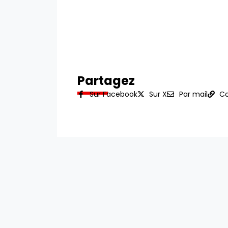
Partagez
Sur Facebook
Sur X
Par mail
Co