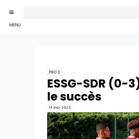
MENU
PRO 2
ESSG-SDR (0-3) 
le succès
14 mai 2022