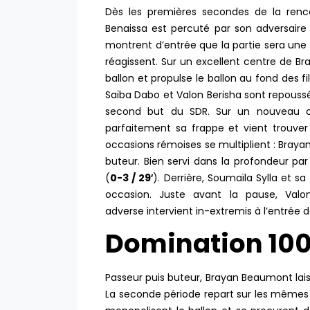
Dès les premières secondes de la renco
Benaissa est percuté par son adversaire 
montrent d’entrée que la partie sera une 
réagissent. Sur un excellent centre de B
ballon et propulse le ballon au fond des fi
Saïba Dabo et Valon Berisha sont repoussée
second but du SDR. Sur un nouveau cen
parfaitement sa frappe et vient trouver 
occasions rémoises se multiplient : Braya
buteur. Bien servi dans la profondeur par 
(
0-3 / 29′
). Derrière, Soumaïla Sylla et 
occasion. Juste avant la pause, Valo
adverse intervient in-extremis à l’entrée d
Domination 100
Passeur puis buteur, Brayan Beaumont lais
La seconde période repart sur les mêmes 