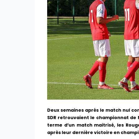
Deux semaines après le match nul con
SDR retrouvaient le championnat de N
terme d’un match maitrisé, les Rouge
après leur dernière victoire en champ