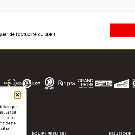
uer de l’actualité du SDR !
telles que
. Le fait
s telles
ait de ne
tif sur
ÉQUIPE PREMIERE
BOUTIQUE