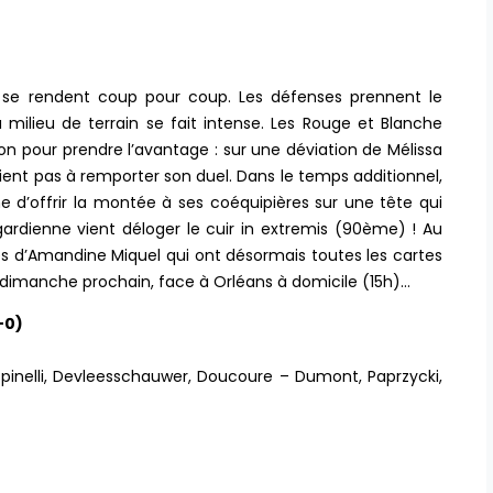
s se rendent coup pour coup. Les défenses prennent le
milieu de terrain se fait intense. Les Rouge et Blanche
 pour prendre l’avantage : sur une déviation de Mélissa
ient pas à remporter son duel. Dans le temps additionnel,
che d’offrir la montée à ses coéquipières sur une tête qui
gardienne vient déloger le cuir in extremis (90ème) ! Au
illes d’Amandine Miquel qui ont désormais toutes les cartes
r dimanche prochain, face à Orléans à domicile (15h)…
-0)
 Spinelli, Devleesschauwer, Doucoure – Dumont, Paprzycki,