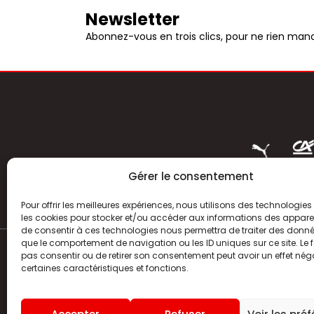
Newsletter
Abonnez-vous en trois clics, pour ne rien manq
Gérer le consentement
Pour offrir les meilleures expériences, nous utilisons des technologies 
les cookies pour stocker et/ou accéder aux informations des appareils
de consentir à ces technologies nous permettra de traiter des donnée
que le comportement de navigation ou les ID uniques sur ce site. Le f
pas consentir ou de retirer son consentement peut avoir un effet néga
ACTUALITÉS
certaines caractéristiques et fonctions.
HISTOIRE