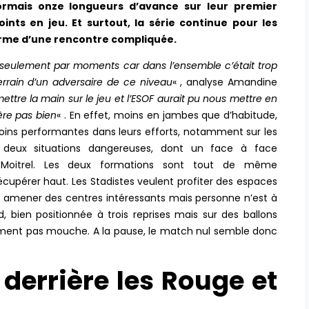
sormais onze longueurs d’avance sur leur premier
ints en jeu. Et surtout, la série continue pour les
terme d’une rencontre compliquée.
 seulement par moments car dans l’ensemble c’était trop
terrain d’un adversaire de ce niveau
« , analyse Amandine
ttre la main sur le jeu et l’ESOF aurait pu nous mettre en
ère pas bien
« . En effet, moins en jambes que d’habitude,
ins performantes dans leurs efforts, notamment sur les
 deux situations dangereuses, dont un face à face
 Moitrel. Les deux formations sont tout de même
cupérer haut. Les Stadistes veulent profiter des espaces
r amener des centres intéressants mais personne n’est à
, bien positionnée à trois reprises mais sur des ballons
alement pas mouche. A la pause, le match nul semble donc
derrière les Rouge et