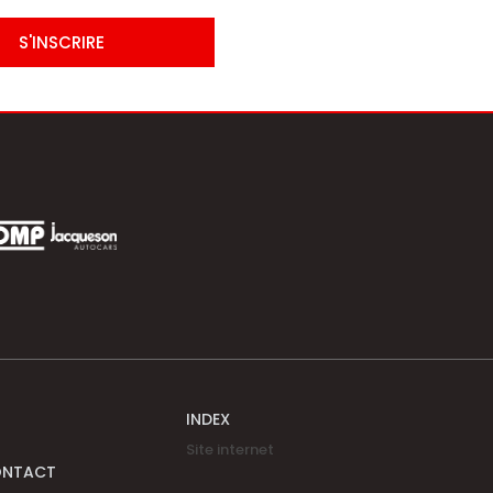
S'INSCRIRE
INDEX
Site internet
ONTACT