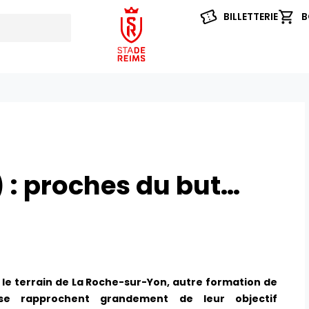
BILLETTERIE
B
 : proches du but…
r le terrain de La Roche-sur-Yon, autre formation de
se rapprochent grandement de leur objectif