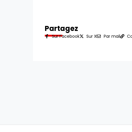
Partagez
Sur Facebook
Sur X
Par mail
Co