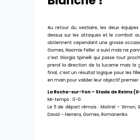
Blanche !
Au retour du vestiaire, les deux équipe
dessus sur les attaques et le combat au 
obtiennent cependant une grosse occasion
Gomes, Naomie Feller a suivi mais ne parv
c’est Giorgia Spinelli qui passe tout pro
prend la direction de la lucarne mais la 
final, c’est un résultat logique pour les f
en main pour valider leur objectif premie
La Roche-sur-Yon – Stade de Reims (0
Mi-temps : 0-0.
Le 11 de départ rémois : Moitrel – Simon,
David – Herrera, Gomes, Romanenko.