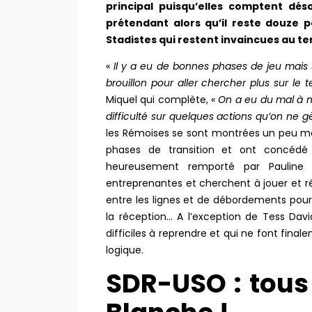
principal puisqu’elles comptent dé
prétendant alors qu’il reste douze po
Stadistes qui restent invaincues au 
«
Il y a eu de bonnes phases de jeu mais
brouillon pour aller chercher plus sur le 
Miquel qui complète, «
On a eu du mal à me
difficulté sur quelques actions qu’on ne g
les Rémoises se sont montrées un peu mo
phases de transition et ont concédé
heureusement remporté par Pauline
entreprenantes et cherchent à jouer et ré
entre les lignes et de débordements pou
la réception… A l’exception de Tess David
difficiles à reprendre et qui ne font fin
logique.
SDR-USO : tous 