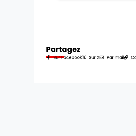
Partagez
Sur Facebook
Sur X
Par mail
Co