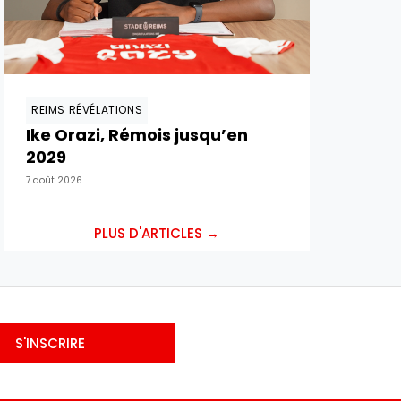
REIMS RÉVÉLATIONS
Ike Orazi, Rémois jusqu’en
2029
7 août 2026
PLUS D'ARTICLES →
S'INSCRIRE