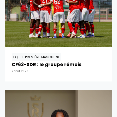
EQUIPE PREMIÈRE MASCULINE
CF63-SDR : le groupe rémois
7 août 2026