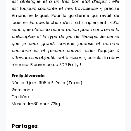
est athlétique et a un très bon état d’esprit : elle
est toujours souriante et très travailleuse
», précise
Amandine Miquel. Pour la gardienne qui rêvait de
jouer en Europe, le choix s’est fait simplement : «
J’ai
senti que c’était la bonne option pour moi. J’aime la
philosophie et le type de jeu de l’équipe. Je pense
que je peux grandir comme joueuse et comme
personne ici et j’espère pouvoir aider l’équipe à
atteindre ses objectifs cette saison
», conclut la néo-
rémoise. Bienvenue au SDR Emily !
Emily Alvarado
Née le 9 juin 1998 à El Paso (Texas)
Gardienne
Droitière
Mesure 1m80 pour 72kg
Partagez