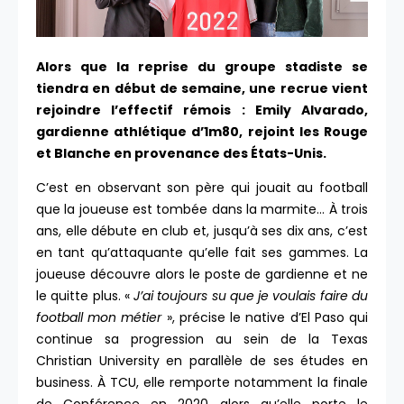
Alors que la reprise du groupe stadiste se
tiendra en début de semaine, une recrue vient
rejoindre l’effectif rémois : Emily Alvarado,
gardienne athlétique d’1m80, rejoint les Rouge
et Blanche en provenance des États-Unis.
C’est en observant son père qui jouait au football
que la joueuse est tombée dans la marmite… À trois
ans, elle débute en club et, jusqu’à ses dix ans, c’est
en tant qu’attaquante qu’elle fait ses gammes. La
joueuse découvre alors le poste de gardienne et ne
le quitte plus. «
J’ai toujours su que je voulais faire du
football mon métier
», précise le native d’El Paso qui
continue sa progression au sein de la Texas
Christian University en parallèle de ses études en
business. À TCU, elle remporte notamment la finale