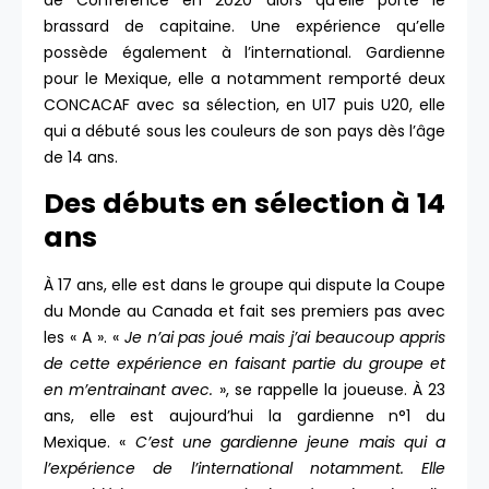
de Conférence en 2020 alors qu’elle porte le
brassard de capitaine. Une expérience qu’elle
possède également à l’international. Gardienne
pour le Mexique, elle a notamment remporté deux
CONCACAF avec sa sélection, en U17 puis U20, elle
qui a débuté sous les couleurs de son pays dès l’âge
de 14 ans.
Des débuts en sélection à 14
ans
À 17 ans, elle est dans le groupe qui dispute la Coupe
du Monde au Canada et fait ses premiers pas avec
les « A ». «
Je n’ai pas joué mais j’ai beaucoup appris
de cette expérience en faisant partie du groupe et
en m’entrainant avec.
», se rappelle la joueuse. À 23
ans, elle est aujourd’hui la gardienne n°1 du
Mexique. «
C’est une gardienne jeune mais qui a
l’expérience de l’international notamment. Elle