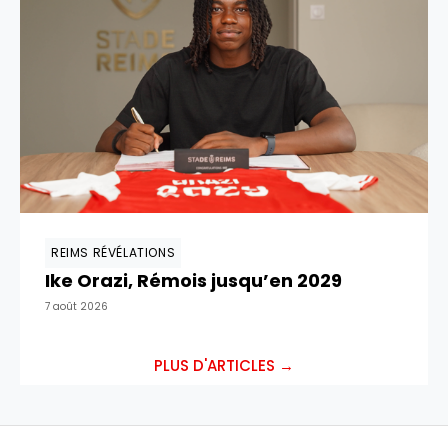
REIMS RÉVÉLATIONS
Ike Orazi, Rémois jusqu’en 2029
7 août 2026
PLUS D'ARTICLES →