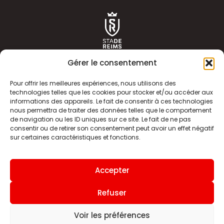
Gérer le consentement
Pour offrir les meilleures expériences, nous utilisons des
technologies telles que les cookies pour stocker et/ou accéder aux
informations des appareils. Le fait de consentir à ces technologies
ACTUALITÉS
HISTOIRE
nous permettra de traiter des données telles que le comportement
de navigation ou les ID uniques sur ce site. Le fait de ne pas
CLUB
ÉQUIPE PREMIERE
consentir ou de retirer son consentement peut avoir un effet négatif
sur certaines caractéristiques et fonctions.
SDR TV
BILLETTERIE
BOUTIQUE
INFOS ET CONTACT
Accepter
MENTIONS LÉGALES
INDEX
Refuser
Voir les préférences