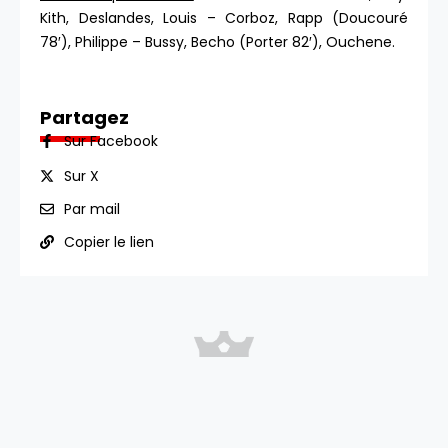
Kith, Deslandes, Louis – Corboz, Rapp (Doucouré
78′), Philippe – Bussy, Becho (Porter 82′), Ouchene.
Partagez
Sur Facebook
Sur X
Par mail
Copier le lien