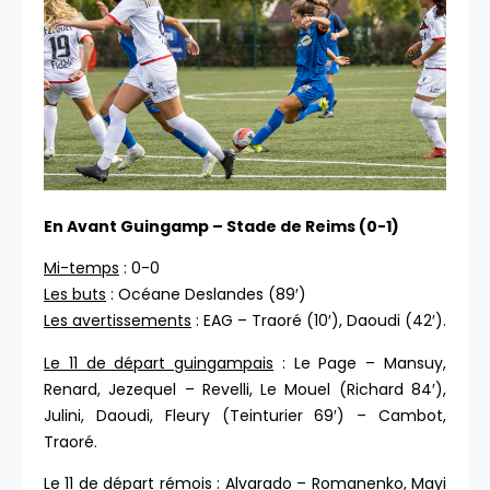
En Avant Guingamp – Stade de Reims (0-1)
Mi-temps
: 0-0
Les buts
: Océane Deslandes (89′)
Les avertissements
: EAG – Traoré (10′), Daoudi (42′).
Le 11 de départ guingampais
: Le Page – Mansuy,
Renard, Jezequel – Revelli, Le Mouel (Richard 84′),
Julini, Daoudi, Fleury (Teinturier 69′) – Cambot,
Traoré.
Le 11 de départ rémois
: Alvarado – Romanenko, Mayi