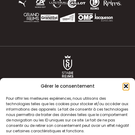
Gérer le consentement
Pour offrir les meilleures expériences, nous utilisons des
technologies telles que les cookies pour stocker et/ou accéder aux
informations des appareils. Le fait de consentir à ces technologies
ACTUALITÉS
HISTOIRE
nous permettra de traiter des données telles que le comportement
de navigation ou les ID uniques sur ce site. Le fait de ne pas
CLUB
ÉQUIPE PREMIERE
consentir ou de retirer son consentement peut avoir un effet négatif
sur certaines caractéristiques et fonctions.
SDR TV
BILLETTERIE