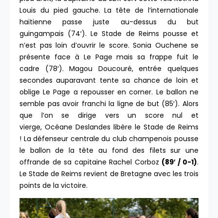
Louis du pied gauche. La tête de l’internationale
haïtienne passe juste au-dessus du but
guingampais (74′). Le Stade de Reims pousse et
n’est pas loin d’ouvrir le score. Sonia Ouchene se
présente face à Le Page mais sa frappe fuit le
cadre (78′). Magou Doucouré, entrée quelques
secondes auparavant tente sa chance de loin et
oblige Le Page a repousser en corner. Le ballon ne
semble pas avoir franchi la ligne de but (85′). Alors
que l’on se dirige vers un score nul et
vierge, Océane Deslandes libère le Stade de Reims
! La défenseur centrale du club champenois pousse
le ballon de la tête au fond des filets sur une
offrande de sa capitaine Rachel Corboz
(89′ / 0-1)
.
Le Stade de Reims revient de Bretagne avec les trois
points de la victoire.