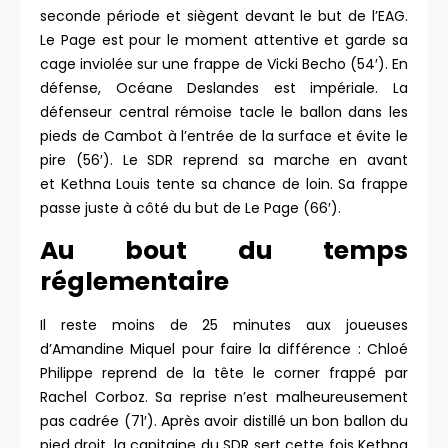
seconde période et siègent devant le but de l’EAG.
Le Page est pour le moment attentive et garde sa
cage inviolée sur une frappe de Vicki Becho (54′). En
défense, Océane Deslandes est impériale. La
défenseur central rémoise tacle le ballon dans les
pieds de Cambot à l’entrée de la surface et évite le
pire (56′). Le SDR reprend sa marche en avant
et Kethna Louis tente sa chance de loin. Sa frappe
passe juste à côté du but de Le Page (66′).
Au bout du temps
réglementaire
Il reste moins de 25 minutes aux joueuses
d’Amandine Miquel pour faire la différence : Chloé
Philippe reprend de la tête le corner frappé par
Rachel Corboz. Sa reprise n’est malheureusement
pas cadrée (71′). Après avoir distillé un bon ballon du
pied droit, la capitaine du SDR sert cette fois Kethna