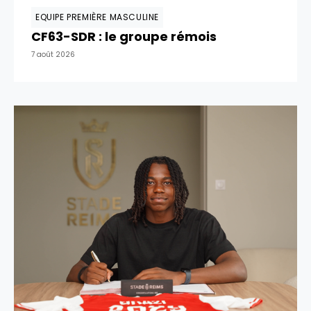
EQUIPE PREMIÈRE MASCULINE
CF63-SDR : le groupe rémois
7 août 2026