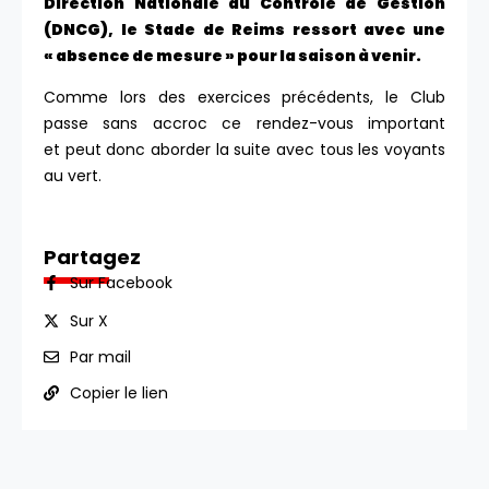
Direction Nationale du Contrôle de Gestion
(DNCG), le Stade de Reims ressort avec une
« absence de mesure » pour la saison à venir.
Comme lors des exercices précédents, le Club
passe sans accroc ce rendez-vous important
et peut donc aborder la suite avec tous les voyants
au vert.
Partagez
Sur Facebook
Sur X
Par mail
Copier le lien