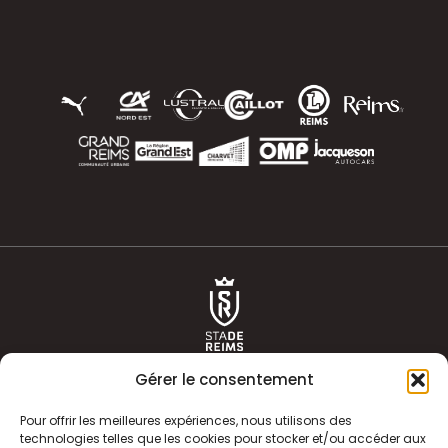
Gérer le consentement
Pour offrir les meilleures expériences, nous utilisons des
technologies telles que les cookies pour stocker et/ou accéder aux