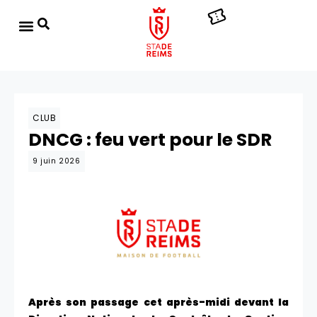
CLUB
DNCG : feu vert pour le SDR
9 juin 2026
Après son passage cet après-midi devant la