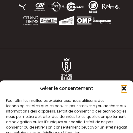
Gérer le consentement
Pour offrir les meilleures expériences, nous utilisons des
technologies telles que les cookies pour stocker et/ou accéder aux
informations des appareils. Le fait de consentir à ces technologies
ACTUALITÉS
HISTOIRE
nous permettra de traiter des données telles que le comportement
de navigation ou les ID uniques sur ce site. Le fait de ne pas
CLUB
ÉQUIPE PREMIERE
consentir ou de retirer son consentement peut avoir un effet négatif
sur certaines caractéristiques et fonctions.