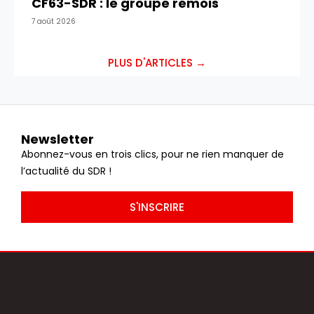
CF63-SDR : le groupe rémois
7 août 2026
PLUS D'ARTICLES →
Newsletter
Abonnez-vous en trois clics, pour ne rien manquer de
l’actualité du SDR !
S'INSCRIRE