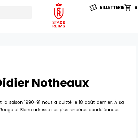
BILLETTERIE
B
Didier Notheaux
 la saison 1990-91 nous a quitté le 18 août dernier. À sa
b Rouge et Blanc adresse ses plus sincères condoléances.