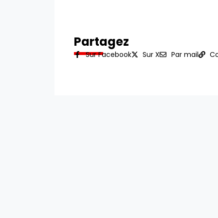
Partagez
Sur Facebook
Sur X
Par mail
Co