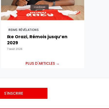
REIMS RÉVÉLATIONS
Ike Orazi, Rémois jusqu’en
2029
7 août 2026
PLUS D'ARTICLES →
S'INSCRIRE