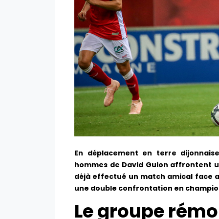
En déplacement en terre dijonnais
hommes de David Guion affrontent une
déjà effectué un match amical face a
une double confrontation en champio
Le groupe rémo