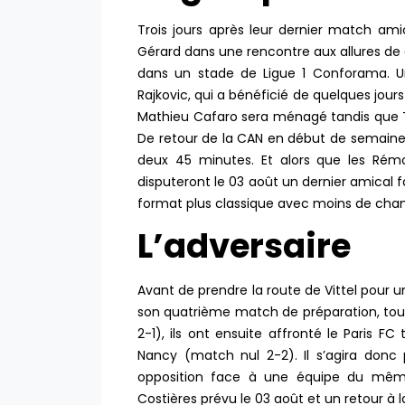
Trois jours après leur dernier match ami
Gérard dans une rencontre aux allures d
dans un stade de Ligue 1 Conforama. Un
Rajkovic, qui a bénéficié de quelques jou
Mathieu Cafaro sera ménagé tandis que Tr
De retour de la CAN en début de semaine
deux 45 minutes. Et alors que les Rém
disputeront le 03 août un dernier amical f
format plus classique avec moins de cha
L’adversaire
Avant de prendre la route de Vittel pour 
son quatrième match de préparation, tout 
2-1), ils ont ensuite affronté le Paris FC
Nancy (match nul 2-2). Il s’agira don
opposition face à une équipe du mê
Costières prévu le 03 août et un retour à 