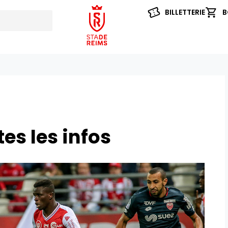
BILLETTERIE
B
es les infos