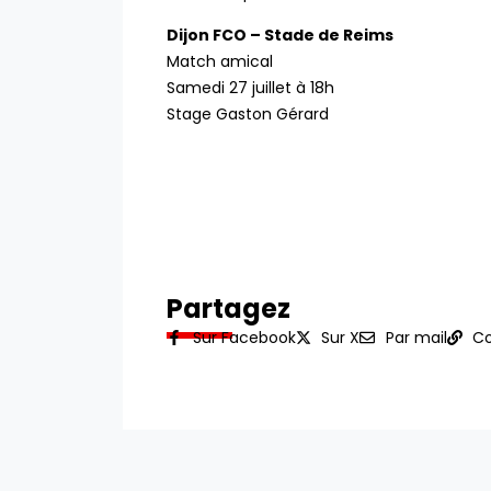
Dijon FCO – Stade de Reims
Match amical
Samedi 27 juillet à 18h
Stage Gaston Gérard
Partagez
Sur Facebook
Sur X
Par mail
Co