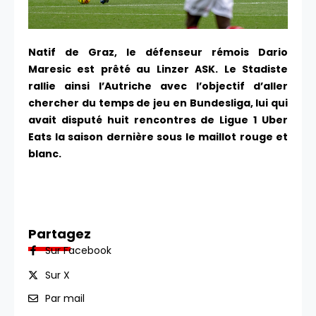
Natif de Graz, le défenseur rémois Dario
Maresic est prêté au Linzer ASK. Le Stadiste
rallie ainsi l’Autriche avec l’objectif d’aller
chercher du temps de jeu en Bundesliga, lui qui
avait disputé huit rencontres de Ligue 1 Uber
Eats la saison dernière sous le maillot rouge et
blanc.
Partagez
Sur Facebook
Sur X
Par mail