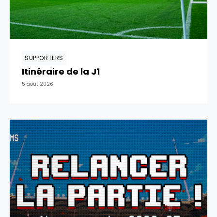
SUPPORTERS
Itinéraire de la J1
5 août 2026