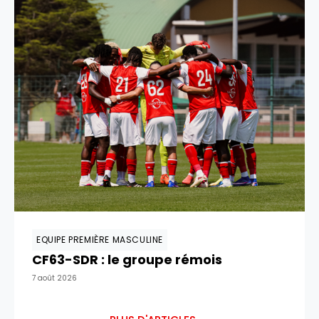
EQUIPE PREMIÈRE MASCULINE
CF63-SDR : le groupe rémois
7 août 2026