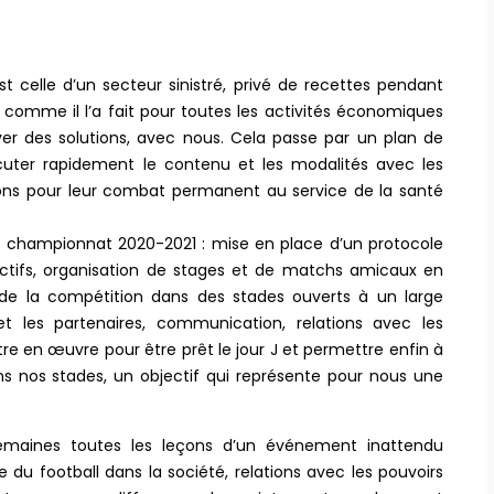
est celle d’un secteur sinistré, privé de recettes pendant
, comme il l’a fait pour toutes les activités économiques
ver des solutions, avec nous. Cela passe par un plan de
cuter rapidement le contenu et les modalités avec les
ons pour leur combat permanent au service de la santé
du championnat 2020-2021 : mise en place d’un protocole
lectifs, organisation de stages et de matchs amicaux en
de la compétition dans des stades ouverts à un large
t les partenaires, communication, relations avec les
tre en œuvre pour être prêt le jour J et permettre enfin à
ns nos stades, un objectif qui représente pour nous une
semaines toutes les leçons d’un événement inattendu
du football dans la société, relations avec les pouvoirs