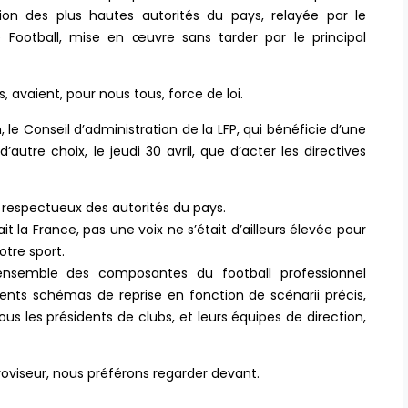
n des plus hautes autorités du pays, relayée par le
 Football, mise en œuvre sans tarder par le principal
s, avaient, pour nous tous, force de loi.
 le Conseil d’administration de la LFP, qui bénéficie d’une
’autre choix, le jeudi 30 avril, que d’acter les directives
 respectueux des autorités du pays.
 la France, pas une voix ne s’était d’ailleurs élevée pour
otre sport.
l’ensemble des composantes du football professionnel
érents schémas de reprise en fonction de scénarii précis,
ous les présidents de clubs, et leurs équipes de direction,
troviseur, nous préférons regarder devant.