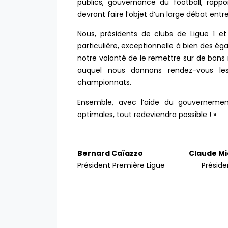
publics, gouvernance du football, rappo
devront faire l’objet d’un large débat entr
Nous, présidents de clubs de Ligue 1 e
particulière, exceptionnelle à bien des éga
notre volonté de le remettre sur de bons r
auquel nous donnons rendez-vous le
championnats.
Ensemble, avec l’aide du gouvernemen
optimales, tout redeviendra possible ! »
Bernard Caïazzo Claude Mi
Président Première Ligue Président Un