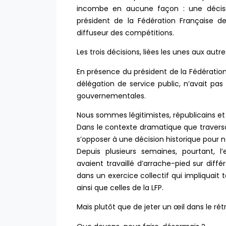
incombe en aucune façon : une décisio
président de la Fédération Française de
diffuseur des compétitions.
Les trois décisions, liées les unes aux autre
En présence du président de la Fédération,
délégation de service public, n’avait pas d
gouvernementales.
Nous sommes légitimistes, républicains et
Dans le contexte dramatique que traversait
s’opposer à une décision historique pour n
Depuis plusieurs semaines, pourtant, 
avaient travaillé d’arrache-pied sur diff
dans un exercice collectif qui impliquait t
ainsi que celles de la LFP.
Mais plutôt que de jeter un œil dans le ré