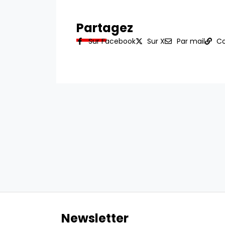
Partagez
Sur Facebook
Sur X
Par mail
Co
Newsletter