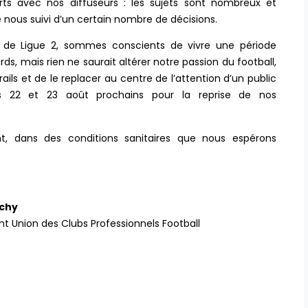
rts avec nos diffuseurs : les sujets sont nombreux et
e nous suivi d’un certain nombre de décisions.
t de Ligue 2, sommes conscients de vivre une période
rds, mais rien ne saurait altérer notre passion du football,
ails et de le replacer au centre de l’attention d’un public
s 22 et 23 août prochains pour la reprise de nos
t, dans des conditions sanitaires que nous espérons
chy
ion des Clubs Professionnels Football