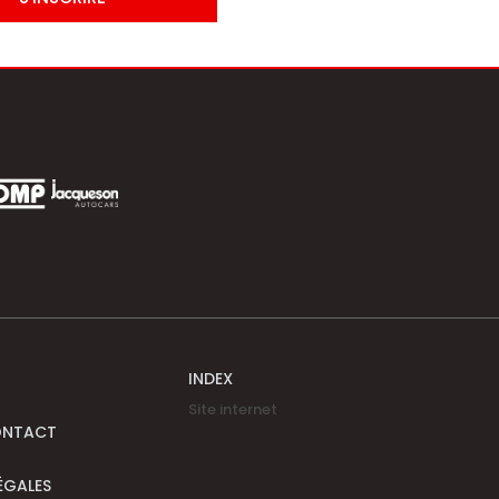
INDEX
Site internet
ONTACT
ÉGALES