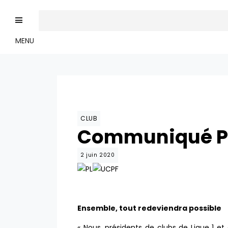
MENU
CLUB
Communiqué Pr
2 juin 2020
Ensemble, tout redeviendra possible
« Nous, présidents de clubs de Ligue 1 et