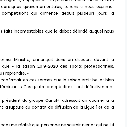
s consignes gouvernementales, tenons à nous exprimer
compétitions qui alimente, depuis plusieurs jours, la
es faits incontestables que le débat débridé auquel nous
 Premier Ministre, annonçait dans un discours devant la
, que « la saison 2019-2020 des sports professionnels,
us reprendre. »
confirmait en ces termes que la saison était bel et bien
D1 féminine : « Ces quatre compétitions sont définitivement
, président du groupe Canal+, adressait un courrier à la
nt la rupture du contrat de diffusion de la Ligue 1 et de la
 face une réalité que personne ne saurait nier et qui ne lui