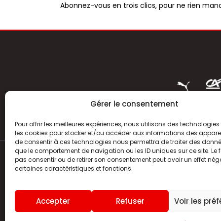
Abonnez-vous en trois clics, pour ne rien manq
Gérer le consentement
Pour offrir les meilleures expériences, nous utilisons des technologies 
les cookies pour stocker et/ou accéder aux informations des appareils
de consentir à ces technologies nous permettra de traiter des donnée
que le comportement de navigation ou les ID uniques sur ce site. Le f
pas consentir ou de retirer son consentement peut avoir un effet néga
ACTUALITÉS
certaines caractéristiques et fonctions.
HISTOIRE
Accepter
Refuser
Voir les pré
CLUB