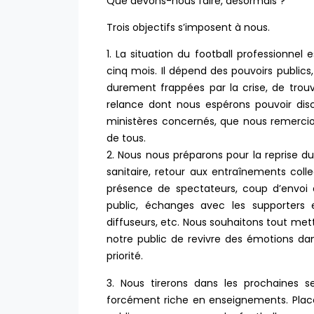
Que devons-nous faire, désormais ?
Trois objectifs s’imposent à nous.
1. La situation du football professionnel 
cinq mois. Il dépend des pouvoirs publics
durement frappées par la crise, de trou
relance dont nous espérons pouvoir dis
ministères concernés, que nous remerci
de tous.
2. Nous nous préparons pour la reprise 
sanitaire, retour aux entraînements col
présence de spectateurs, coup d’envoi 
public, échanges avec les supporters e
diffuseurs, etc. Nous souhaitons tout met
notre public de revivre des émotions da
priorité.
3. Nous tirerons dans les prochaines 
forcément riche en enseignements. Place 