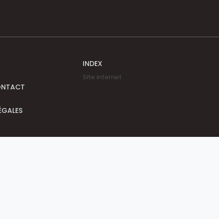
INDEX
Site internet
ONTACT
ÉGALES