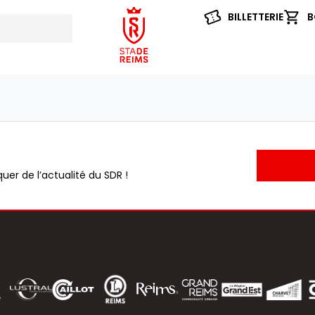
BILLETTERIE
B
uer de l’actualité du SDR !