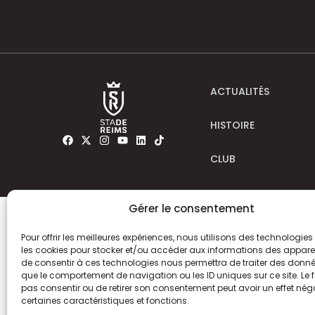
ACTUALITÉS
HISTOIRE
CLUB
Gérer le consentement
Pour offrir les meilleures expériences, nous utilisons des technologies 
les cookies pour stocker et/ou accéder aux informations des appareils
de consentir à ces technologies nous permettra de traiter des donnée
que le comportement de navigation ou les ID uniques sur ce site. Le f
pas consentir ou de retirer son consentement peut avoir un effet néga
certaines caractéristiques et fonctions.