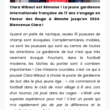
Clara Wibaut est Rémoise ! La jeune gardienne
internationale française de 17 ans s’engage en
faveur des
Rouge & Blanche
jusqu’en 2024.
Bienvenue Clara !
Quand on parle de tactique, seules 10 joueuses de
champ sont évoquées. Complémentaires, mobiles,
ce sont les joueuses qui sont au centre de toutes
les attentions. La gardienne de but n’est que très
rarement évoqué. Pourtant, dans le football
moderne, les tâches du portier sont ô combien
importantes ! Ces missions cruciales, c’est ce qui a
poussé Clara Wibaut à choisir le poste de gardienne
de but dès le plus jeune âge : «
J’ai commencé le
football dans le club de mon village à 8 ans. Lors
d’un tournoi, j’ai joué dans les cages : c’était une
superbe expérience pour moi ! C’est un poste qui
m’a rapidement plu de par la différence et la