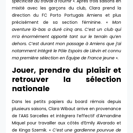
spécificité du travail à fournir
». Après trois saisons en
mixité avec les garçons du club, Clara prend la
direction du FC Porto Portugais Amiens et plus
précisément de sa section féminine. «
Mon
aventure là-bas a duré cinq ans. C’est un club qui
m’a énormément apporté tant sur le terrain qu’en
dehors. C’est durant mon passage à Amiens que j’ai
notamment intégré le Pôle Espoirs de Liévin et connu
ma première sélection en Équipe de France jeune
».
Jouer, prendre du plaisir et
retrouver la sélection
nationale
Dans les petits papiers du board rémois depuis
plusieurs saisons, Clara Wibaut arrive en provenance
de l’AAS Sarcelles et intégrera l’effectif d’Amandine
Miquel pour travailler aux côtés d’Emily Alvarado et
de Kinga Szemik. «
C’est une gardienne pourvue de