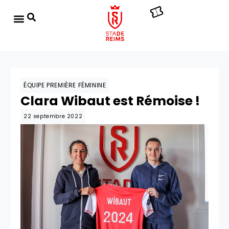
ÉQUIPE PREMIÈRE FÉMININE
Clara Wibaut est Rémoise !
22 septembre 2022