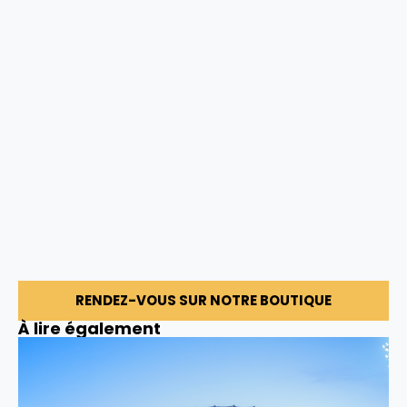
RENDEZ-VOUS SUR NOTRE BOUTIQUE
À lire également