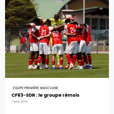
EQUIPE PREMIÈRE MASCULINE
CF63-SDR : le groupe rémois
7 août 2026