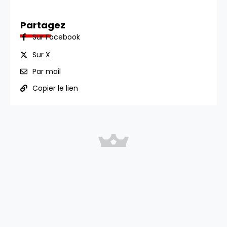
Partagez
Sur Facebook
Sur X
Par mail
Copier le lien