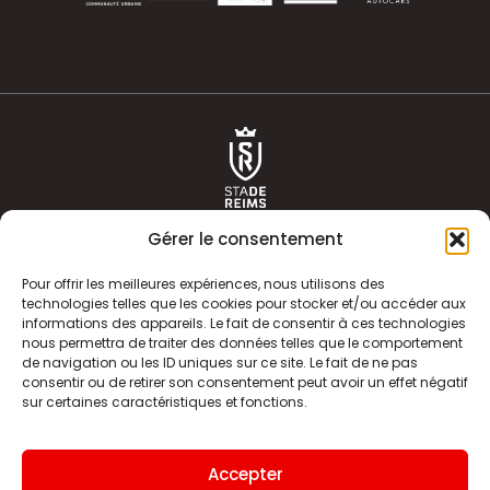
Gérer le consentement
Pour offrir les meilleures expériences, nous utilisons des
technologies telles que les cookies pour stocker et/ou accéder aux
informations des appareils. Le fait de consentir à ces technologies
ACTUALITÉS
HISTOIRE
nous permettra de traiter des données telles que le comportement
de navigation ou les ID uniques sur ce site. Le fait de ne pas
CLUB
ÉQUIPE PREMIERE
consentir ou de retirer son consentement peut avoir un effet négatif
sur certaines caractéristiques et fonctions.
SDR TV
BILLETTERIE
BOUTIQUE
INFOS ET CONTACT
Accepter