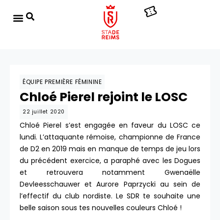
ÉQUIPE PREMIÈRE FÉMININE
Chloé Pierel rejoint le LOSC
22 juillet 2020
Chloé Pierel s’est engagée en faveur du LOSC ce
lundi. L’attaquante rémoise, championne de France
de D2 en 2019 mais en manque de temps de jeu lors
du précédent exercice, a paraphé avec les Dogues
et retrouvera notamment Gwenaëlle
Devleesschauwer et Aurore Paprzycki au sein de
l’effectif du club nordiste. Le SDR te souhaite une
belle saison sous tes nouvelles couleurs Chloé !