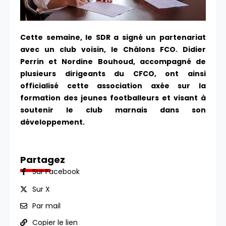
Cette semaine, le SDR a signé un partenariat
avec un club voisin, le Châlons FCO. Didier
Perrin et Nordine Bouhoud, accompagné de
plusieurs dirigeants du CFCO, ont ainsi
officialisé cette association axée sur la
formation des jeunes footballeurs et visant à
soutenir le club marnais dans son
développement.
Partagez
Sur Facebook
Sur X
Par mail
Copier le lien