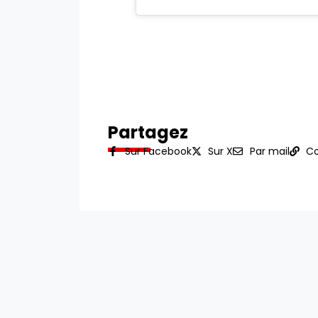
Partagez
Sur Facebook
Sur X
Par mail
Co