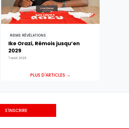
REIMS RÉVÉLATIONS
Ike Orazi, Rémois jusqu’en
2029
7 août 2026
PLUS D'ARTICLES →
S'INSCRIRE