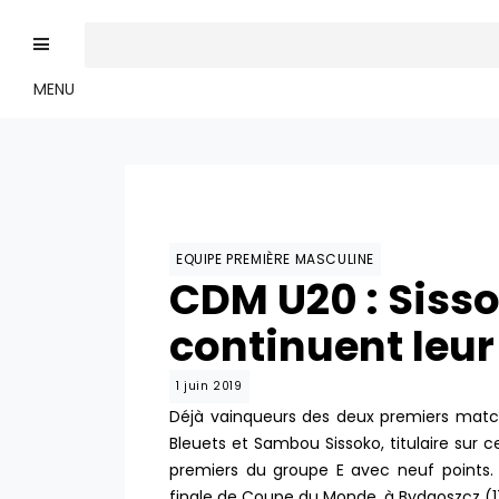
MENU
EQUIPE PREMIÈRE MASCULINE
CDM U20 : Sisso
continuent leu
1 juin 2019
Déjà vainqueurs des deux premiers matchs
Bleuets et Sambou Sissoko, titulaire sur 
premiers du groupe E avec neuf points. 
finale de Coupe du Monde, à Bydgoszcz (