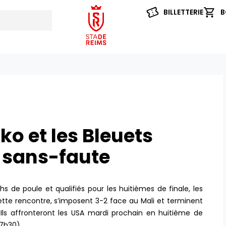
BILLETTERIE
B
ko et les Bleuets
r sans-faute
 de poule et qualifiés pour les huitièmes de finale, les
cette rencontre, s’imposent 3-2 face au Mali et terminent
Ils affronteront les USA mardi prochain en huitième de
17h30).