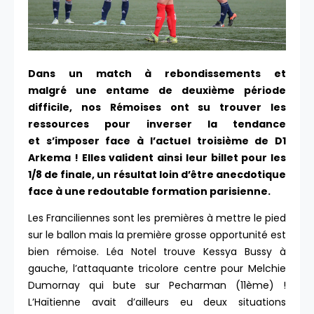
Dans un match à rebondissements et
malgré une entame de deuxième période
difficile, nos Rémoises ont su trouver les
ressources pour inverser la tendance
et s’imposer face à l’actuel troisième de D1
Arkema ! Elles valident ainsi leur billet pour les
1/8 de finale, un résultat loin d’être anecdotique
face à une redoutable formation parisienne.
Les Franciliennes sont les premières à mettre le pied
sur le ballon mais la première grosse opportunité est
bien rémoise. Léa Notel trouve Kessya Bussy à
gauche, l’attaquante tricolore centre pour Melchie
Dumornay qui bute sur Pecharman (11ème) !
L’Haïtienne avait d’ailleurs eu deux situations