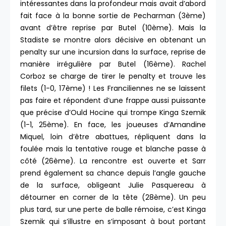
intéressantes dans la profondeur mais avait d’abord
fait face à la bonne sortie de Pecharman (3ème)
avant d’être reprise par Butel (10ème). Mais la
Stadiste se montre alors décisive en obtenant un
penalty sur une incursion dans la surface, reprise de
manière irrégulière par Butel (16ème). Rachel
Corboz se charge de tirer le penalty et trouve les
filets (1-0, 17ème) ! Les Franciliennes ne se laissent
pas faire et répondent d’une frappe aussi puissante
que précise d’Ould Hocine qui trompe Kinga Szemik
(1-1, 25ème). En face, les joueuses d’Amandine
Miquel, loin d’être abattues, répliquent dans la
foulée mais la tentative rouge et blanche passe à
côté (26ème). La rencontre est ouverte et Sarr
prend également sa chance depuis l’angle gauche
de la surface, obligeant Julie Pasquereau à
détourner en corner de la tête (28ème). Un peu
plus tard, sur une perte de balle rémoise, c’est Kinga
Szemik qui s’illustre en s’imposant à bout portant