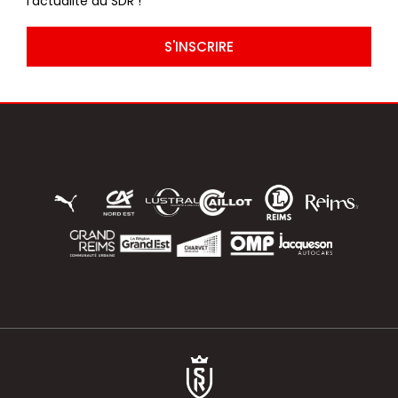
l’actualité du SDR !
S'INSCRIRE