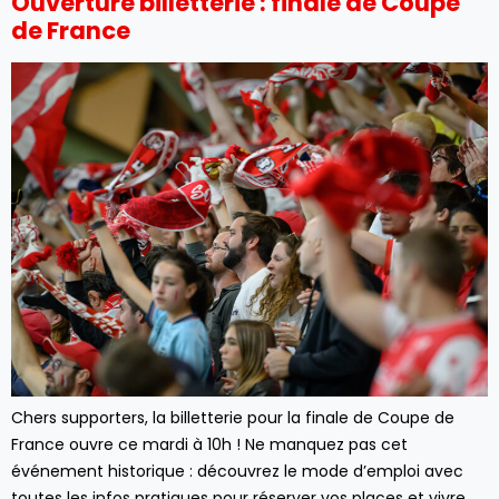
Ouverture billetterie : finale de Coupe
de France
Chers supporters, la billetterie pour la finale de Coupe de
France ouvre ce mardi à 10h ! Ne manquez pas cet
événement historique : découvrez le mode d’emploi avec
toutes les infos pratiques pour réserver vos places et vivre