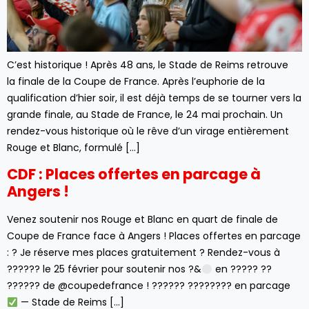
C’est historique ! Après 48 ans, le Stade de Reims retrouve
la finale de la Coupe de France. Après l’euphorie de la
qualification d’hier soir, il est déjà temps de se tourner vers la
grande finale, au Stade de France, le 24 mai prochain. Un
rendez-vous historique où le rêve d’un virage entièrement
Rouge et Blanc, formulé […]
CDF : Places offertes en parcage à
Angers !
Venez soutenir nos Rouge et Blanc en quart de finale de
Coupe de France face à Angers ! Places offertes en parcage
: ?
Je réserve mes places gratuitement ?
Rendez-vous à
?????? le 25 février pour soutenir nos ?&
en ????? ??
?????? de @coupedefrance ! ?????? ???????? en parcage
— Stade de Reims […]