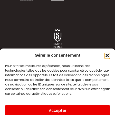
Gérer le consentement
Pour offrir les meilleures expériences, nous utilisons des
technologies telles que les cookies pour stocker et/ou accéder aux
informations des appareils. Le fait de consentir à ces technologies
ACTUALITÉS
HISTOIRE
nous permettra de traiter des données telles que le comportement
de navigation ou les ID uniques sur ce site. Le fait de ne pas
CLUB
ÉQUIPE PREMIERE
consentir ou de retirer son consentement peut avoir un effet négatif
sur certaines caractéristiques et fonctions.
SDR TV
BILLETTERIE
BOUTIQUE
INFOS ET CONTACT
Accepter