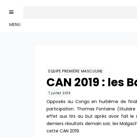
MENU
EQUIPE PREMIÈRE MASCULINE
CAN 2019 : les B
7 juillet 2019
Opposés au Congo en huitième de finale 
participation. Thomas Fontaine (titulair
effet aux tirs au but après avoir fait l
derniers résultats demain soir, les Malgac
cette CAN 2019.