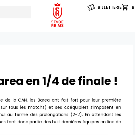
BILLETTERIE
B
area en 1/4 de finale !
de la CAN, les Barea ont fait fort pour leur première
e sur tous les matchs) et ses coéquipiers s’imposent en
e nul au terme des prolongations (2-2). En attendant les
hes font donc partie des huit dernières équipes en lice de