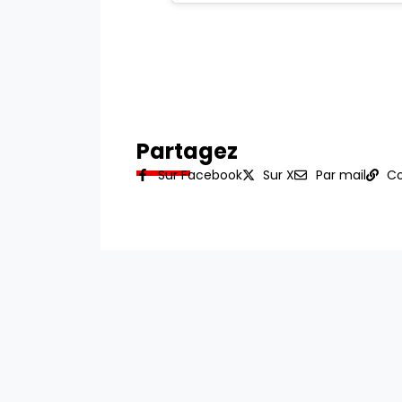
Partagez
Sur Facebook
Sur X
Par mail
Co