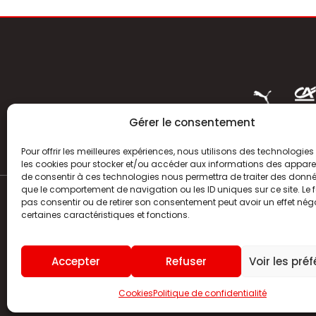
Gérer le consentement
Pour offrir les meilleures expériences, nous utilisons des technologies 
les cookies pour stocker et/ou accéder aux informations des appareils
de consentir à ces technologies nous permettra de traiter des donnée
que le comportement de navigation ou les ID uniques sur ce site. Le f
pas consentir ou de retirer son consentement peut avoir un effet néga
ACTUALITÉS
certaines caractéristiques et fonctions.
HISTOIRE
Accepter
Refuser
Voir les pré
CLUB
Cookies
Politique de confidentialité