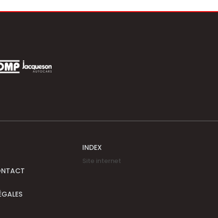
INDEX
Site internet
ONTACT
ÉGALES