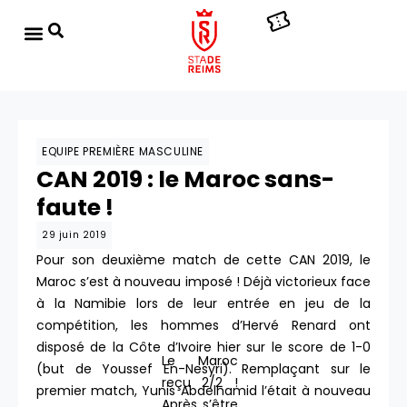
EQUIPE PREMIÈRE MASCULINE
CAN 2019 : le Maroc sans-
faute !
29 juin 2019
Pour son deuxième match de cette CAN 2019, le
Maroc s’est à nouveau imposé ! Déjà victorieux face
à la Namibie lors de leur entrée en jeu de la
compétition, les hommes d’Hervé Renard ont
disposé de la Côte d’Ivoire hier sur le score de 1-0
Le Maroc
(but de Youssef En-Nesyri). Remplaçant sur le
reçu 2/2 !
premier match, Yunis Abdelhamid l’était à nouveau
Après s’être