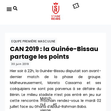
EQUIPE PREMIÈRE MASCULINE
CAN 2019 : la Guinée-Bissau
partage les points
30 juin 2019
Hier soir à 22h, la Guinée-Bissau disputait son avant-
dernier match de la phase de groupe.
Malheureusement, Moreto Cassama et ses
coéquipiers ne sont pas parvenus à se défaire du
Bénin. Le milieu stadiste n’est pas entré en jeu sur
Match
cette rencontre. Prochain rendez-vous le mardi 02
nul et
juillet face au Ghana d’Abdul-Rahman Baba.
vierge