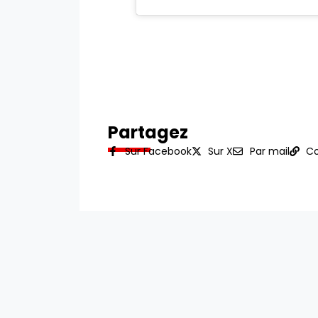
Partagez
Sur Facebook
Sur X
Par mail
Co