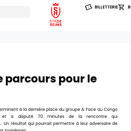
BILLETTERIE
B
e parcours pour le
terminent à la dernière place du groupe A. Face au Congo
aire et a disputé 70 minutes de la rencontre qui
Un résultat qui pourrait permettre à leur adversaire de
rs troisièmes.