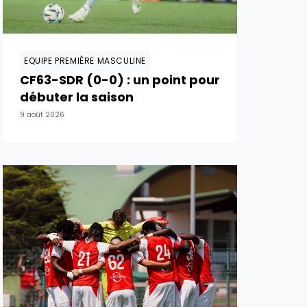
EQUIPE PREMIÈRE MASCULINE
CF63-SDR (0-0) : un point pour
débuter la saison
9 août 2026