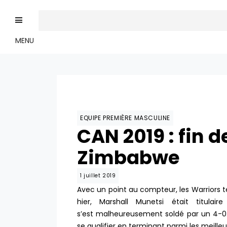
MENU
EQUIPE PREMIÈRE MASCULINE
CAN 2019 : fin d
Zimbabwe
1 juillet 2019
Avec un point au compteur, les Warriors 
hier, Marshall Munetsi était titul
s’est malheureusement soldé par un 4-0… 
se qualifier en terminant parmi les meilleu