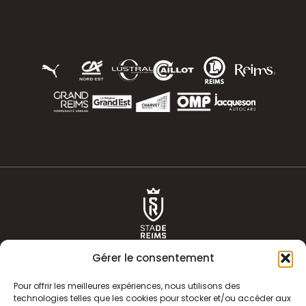
Gérer le consentement
Pour offrir les meilleures expériences, nous utilisons des
technologies telles que les cookies pour stocker et/ou accéder aux