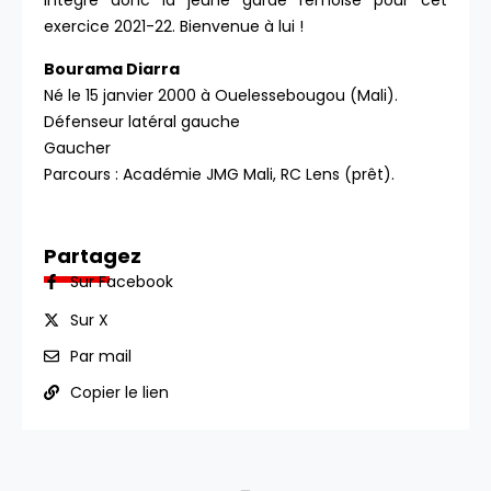
intègre donc la jeune garde rémoise pour cet
exercice 2021-22. Bienvenue à lui !
Bourama Diarra
Né le 15 janvier 2000 à Ouelessebougou (Mali).
Défenseur latéral gauche
Gaucher
Parcours : Académie JMG Mali, RC Lens (prêt).
Partagez
Sur Facebook
Sur X
Par mail
Copier le lien