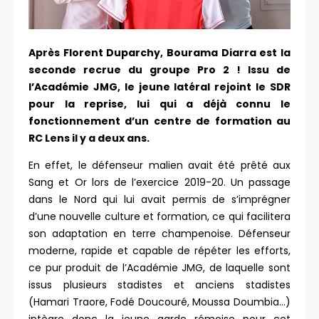
Après Florent Duparchy, Bourama Diarra est la
seconde recrue du groupe Pro 2 ! Issu de
l’Académie JMG, le jeune latéral rejoint le SDR
pour la reprise, lui qui a déjà connu le
fonctionnement d’un centre de formation au
RC Lens il y a deux ans.
En effet, le défenseur malien avait été prêté aux
Sang et Or lors de l’exercice 2019-20. Un passage
dans le Nord qui lui avait permis de s’imprégner
d’une nouvelle culture et formation, ce qui facilitera
son adaptation en terre champenoise. Défenseur
moderne, rapide et capable de répéter les efforts,
ce pur produit de l’Académie JMG, de laquelle sont
issus plusieurs stadistes et anciens stadistes
(Hamari Traore, Fodé Doucouré, Moussa Doumbia…)