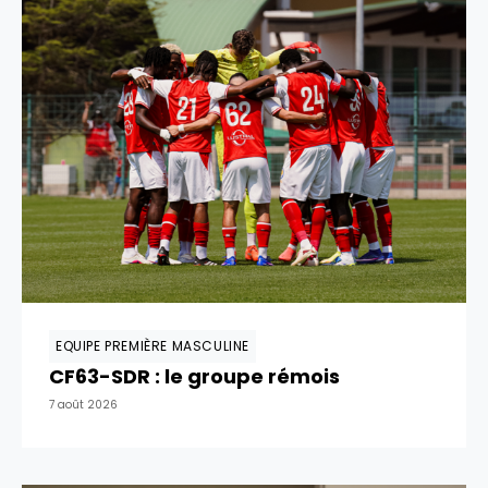
EQUIPE PREMIÈRE MASCULINE
CF63-SDR : le groupe rémois
7 août 2026