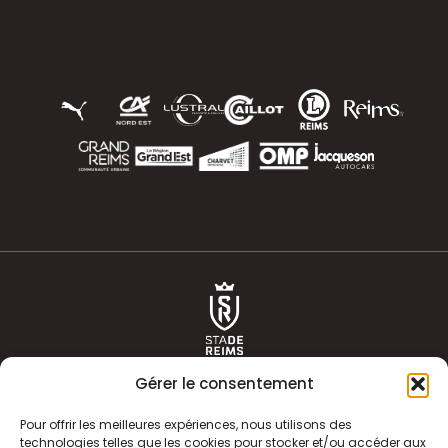
Gérer le consentement
Pour offrir les meilleures expériences, nous utilisons des
technologies telles que les cookies pour stocker et/ou accéder aux