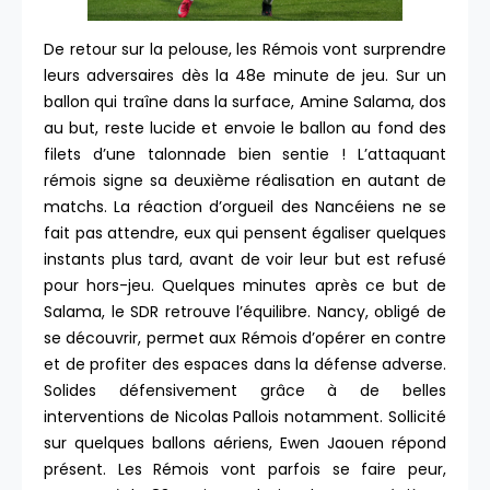
De retour sur la pelouse, les Rémois vont surprendre
leurs adversaires dès la 48e minute de jeu. Sur un
ballon qui traîne dans la surface, Amine Salama, dos
au but, reste lucide et envoie le ballon au fond des
filets d’une talonnade bien sentie ! L’attaquant
rémois signe sa deuxième réalisation en autant de
matchs. La réaction d’orgueil des Nancéiens ne se
fait pas attendre, eux qui pensent égaliser quelques
instants plus tard, avant de voir leur but est refusé
pour hors-jeu. Quelques minutes après ce but de
Salama, le SDR retrouve l’équilibre. Nancy, obligé de
se découvrir, permet aux Rémois d’opérer en contre
et de profiter des espaces dans la défense adverse.
Solides défensivement grâce à de belles
interventions de Nicolas Pallois notamment. Sollicité
sur quelques ballons aériens, Ewen Jaouen répond
présent. Les Rémois vont parfois se faire peur,