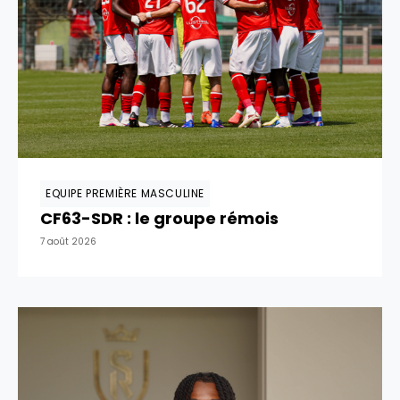
EQUIPE PREMIÈRE MASCULINE
CF63-SDR : le groupe rémois
7 août 2026