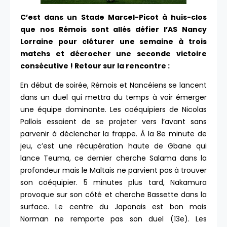
C’est dans un Stade Marcel-Picot à huis-clos
que nos Rémois sont allés défier l’AS Nancy
Lorraine pour clôturer une semaine à trois
matchs et décrocher une seconde victoire
consécutive ! Retour sur la rencontre :
En début de soirée, Rémois et Nancéiens se lancent
dans un duel qui mettra du temps à voir émerger
une équipe dominante. Les coéquipiers de Nicolas
Pallois essaient de se projeter vers l’avant sans
parvenir à déclencher la frappe. À la 8e minute de
jeu, c’est une récupération haute de Gbane qui
lance Teuma, ce dernier cherche Salama dans la
profondeur mais le Maltais ne parvient pas à trouver
son coéquipier. 5 minutes plus tard, Nakamura
provoque sur son côté et cherche Bassette dans la
surface. Le centre du Japonais est bon mais
Norman ne remporte pas son duel (13e). Les