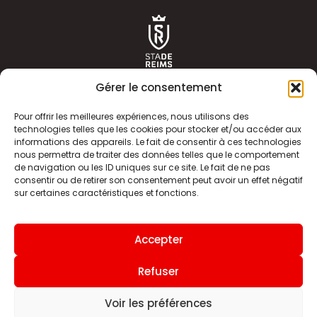
Gérer le consentement
Pour offrir les meilleures expériences, nous utilisons des
technologies telles que les cookies pour stocker et/ou accéder aux
informations des appareils. Le fait de consentir à ces technologies
ACTUALITÉS
HISTOIRE
nous permettra de traiter des données telles que le comportement
de navigation ou les ID uniques sur ce site. Le fait de ne pas
CLUB
ÉQUIPE PREMIERE
consentir ou de retirer son consentement peut avoir un effet négatif
sur certaines caractéristiques et fonctions.
SDR TV
BILLETTERIE
BOUTIQUE
INFOS ET CONTACT
Accepter
MENTIONS LÉGALES
INDEX
Refuser
Voir les préférences