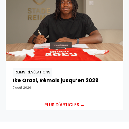
REIMS RÉVÉLATIONS
Ike Orazi, Rémois jusqu’en 2029
7 août 2026
PLUS D'ARTICLES →