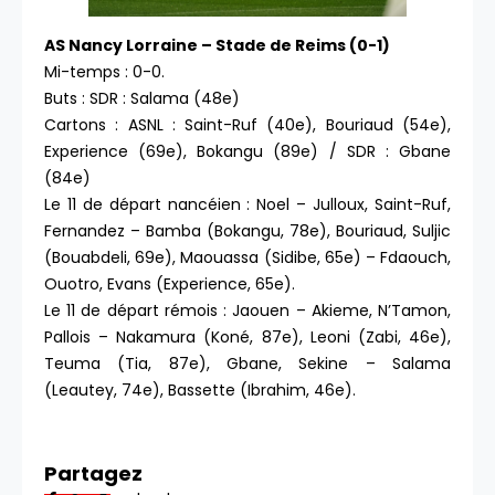
AS Nancy Lorraine – Stade de Reims (0-1)
Mi-temps : 0-0.
Buts : SDR : Salama (48e)
Cartons : ASNL : Saint-Ruf (40e), Bouriaud (54e),
Experience (69e), Bokangu (89e) / SDR : Gbane
(84e)
Le 11 de départ nancéien : Noel – Julloux, Saint-Ruf,
Fernandez – Bamba (Bokangu, 78e), Bouriaud, Suljic
(Bouabdeli, 69e), Maouassa (Sidibe, 65e) – Fdaouch,
Ouotro, Evans (Experience, 65e).
Le 11 de départ rémois : Jaouen – Akieme, N’Tamon,
Pallois – Nakamura (Koné, 87e), Leoni (Zabi, 46e),
Teuma (Tia, 87e), Gbane, Sekine – Salama
(Leautey, 74e), Bassette (Ibrahim, 46e).
Partagez