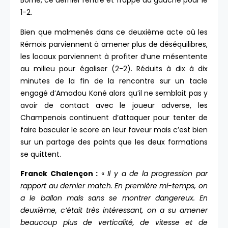
Borne, ce dernier rentre et frappe du gauche pour le
1-2.
Bien que malmenés dans ce deuxième acte où les
Rémois parviennent à amener plus de déséquilibres,
les locaux parviennent à profiter d’une mésentente
au milieu pour égaliser (2-2). Réduits à dix à dix
minutes de la fin de la rencontre sur un tacle
engagé d’Amadou Koné alors qu’il ne semblait pas y
avoir de contact avec le joueur adverse, les
Champenois continuent d’attaquer pour tenter de
faire basculer le score en leur faveur mais c’est bien
sur un partage des points que les deux formations
se quittent.
Franck Chalençon :
«
Il y a de la progression par
rapport au dernier match. En première mi-temps, on
a le ballon mais sans se montrer dangereux. En
deuxième, c’était très intéressant, on a su amener
beaucoup plus de verticalité, de vitesse et de