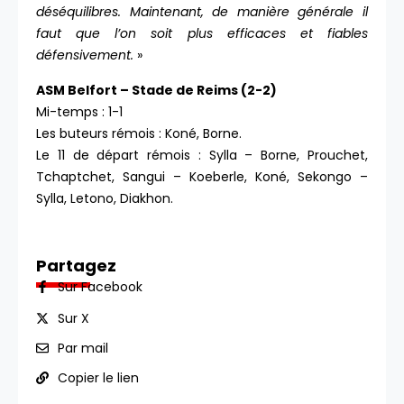
déséquilibres. Maintenant, de manière générale il
faut que l’on soit plus efficaces et fiables
défensivement.
»
ASM Belfort – Stade de Reims (2-2)
Mi-temps : 1-1
Les buteurs rémois : Koné, Borne.
Le 11 de départ rémois : Sylla – Borne, Prouchet,
Tchaptchet, Sangui – Koeberle, Koné, Sekongo –
Sylla, Letono, Diakhon.
Partagez
Sur Facebook
Sur X
Par mail
Copier le lien