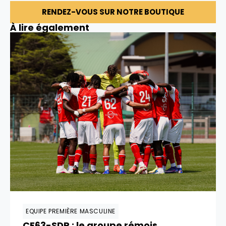
RENDEZ-VOUS SUR NOTRE BOUTIQUE
À lire également
EQUIPE PREMIÈRE MASCULINE
CF63-SDR : le groupe rémois