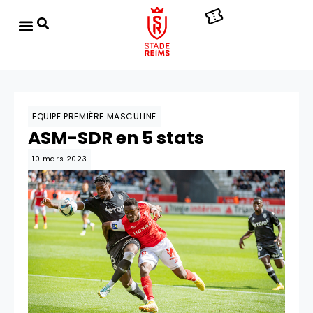
EQUIPE PREMIÈRE MASCULINE
ASM-SDR en 5 stats
10 mars 2023