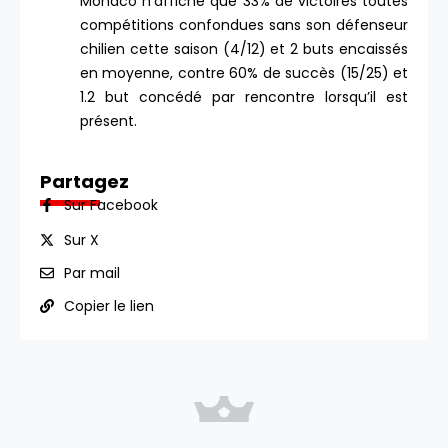
Monaco n’affiche que 33% de victoires toutes
compétitions confondues sans son défenseur
chilien cette saison (4/12) et 2 buts encaissés
en moyenne, contre 60% de succès (15/25) et
1.2 but concédé par rencontre lorsqu’il est
présent.
Partagez
Sur Facebook
Sur X
Par mail
Copier le lien